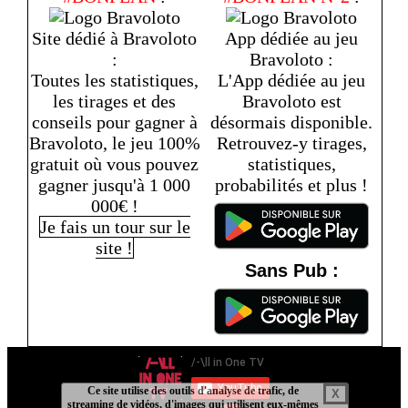
Site dédié à Bravoloto
App dédiée au jeu
:
Bravoloto :
Toutes les statistiques,
L'App dédiée au jeu
les tirages et des
Bravoloto est
conseils pour gagner à
désormais disponible.
Bravoloto, le jeu 100%
Retrouvez-y tirages,
gratuit où vous pouvez
statistiques,
gagner jusqu'à 1 000
probabilités et plus !
000€ !
Je fais un tour sur le
site !
Sans Pub :
Ce site utilise des outils d'analyse de trafic, de
X
streaming de vidéos, d'images qui utilisent eux-mêmes