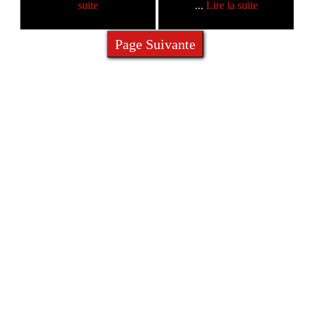
suite
...
Lire la suite
Page Suivante