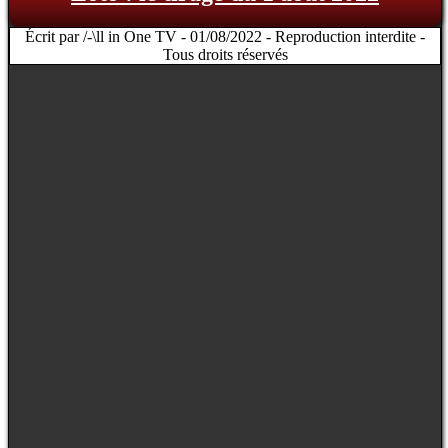
Écrit par /-\ll in One TV - 01/08/2022 - Reproduction interdite -
Tous droits réservés