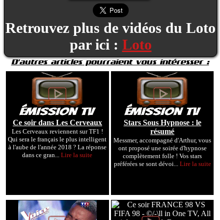
Retrouvez plus de vidéos du Loto
par ici :
Loto
D'autres articles pourraient vous intéresser :
Ce soir dans Les Cerveaux
Stars Sous Hypnose : le
résumé
Les Cerveaux reviennent sur TF1 !
Qui sera le français le plus intelligent
Messmer, accompagné d'Arthur, vous
à l'aube de l'année 2018 ? La réponse
ont proposé une soirée d'hypnose
dans ce gran...
Lire la suite
complètement folle ! Vos stars
préférées se sont dévoi...
Lire la suite