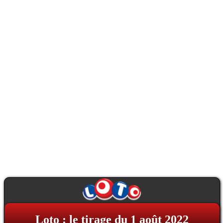
Loto : le tirage du 1 août 2022