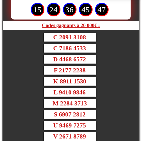
15
24
36
45
47
Codes gagnants à 20 000€ :
C 2091 3108
C 7186 4533
D 4468 6572
F 2177 2238
K 8911 1530
L 9410 9846
M 2284 3713
S 6907 2812
U 9469 7275
V 2671 8789