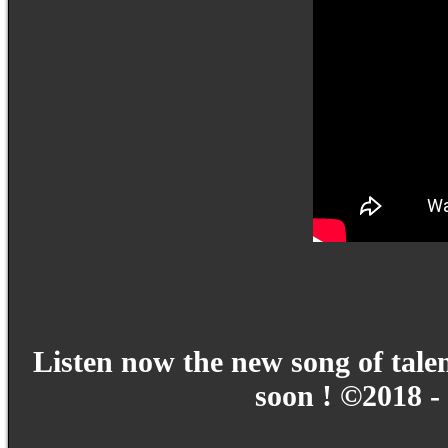
Listen now the new song of tale
soon ! ©2018 - 