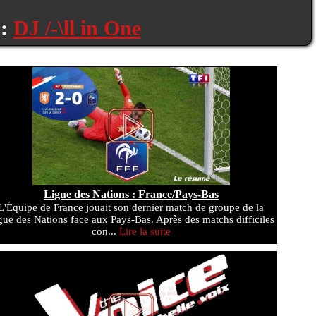
 :
DJ /-\ll in One
Ligue des Nations : France/Pays-Bas
L'Équipe de France jouait son dernier match de groupe de la
gue des Nations face aux Pays-Bas. Après des matchs difficiles
con...
Lire la suite