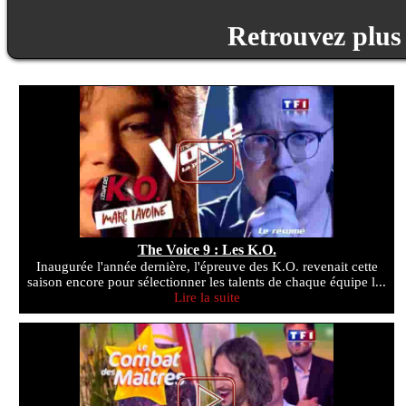
Retrouvez plus 
The Voice 9 : Les K.O.
Inaugurée l'année dernière, l'épreuve des K.O. revenait cette
saison encore pour sélectionner les talents de chaque équipe l...
Lire la suite