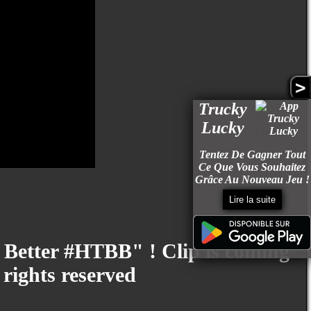
>
Trucky
Lucky
Tentez De Gagner Tout
Ce Que Vous Souhaitez
Grâce Au Nouveau Jeu !
Lire la suite
e Better #HTBB" ! Clip is coming
l rights reserved