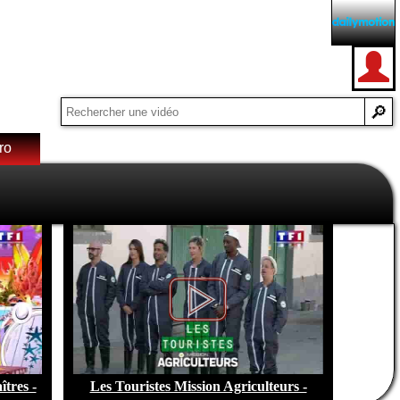
ro
e de
tres -
Les Touristes Mission Agriculteurs -