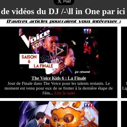
de vidéos du DJ /-\ll in One par ici
D'autres articles pourraient vous intéresser :
The Voice Kids 6 : La Finale
Jour de Finale dans The Voice pour les talents restants. Le
moment est venu pour eux de se frotter à la dernière étape de
Li
l'ém...
Lire la suite