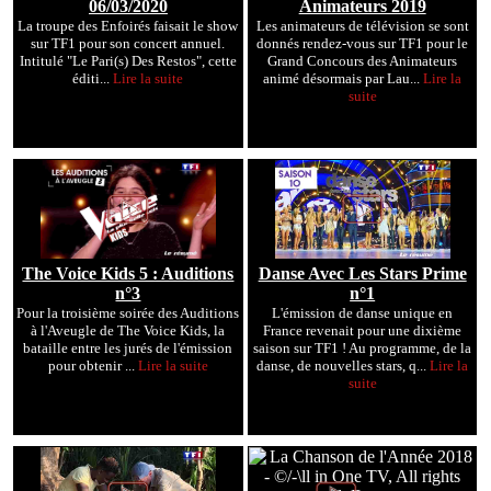
06/03/2020
Animateurs 2019
La troupe des Enfoirés faisait le show
Les animateurs de télévision se sont
sur TF1 pour son concert annuel.
donnés rendez-vous sur TF1 pour le
Intitulé "Le Pari(s) Des Restos", cette
Grand Concours des Animateurs
éditi...
Lire la suite
animé désormais par Lau...
Lire la
suite
The Voice Kids 5 : Auditions
Danse Avec Les Stars Prime
n°3
n°1
Pour la troisième soirée des Auditions
L'émission de danse unique en
à l'Aveugle de The Voice Kids, la
France revenait pour une dixième
bataille entre les jurés de l'émission
saison sur TF1 ! Au programme, de la
pour obtenir ...
Lire la suite
danse, de nouvelles stars, q...
Lire la
suite