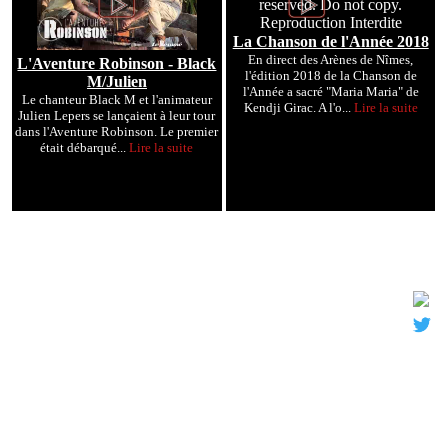
La Chanson de l'Année 2018
En direct des Arènes de Nîmes,
L'Aventure Robinson - Black
l'édition 2018 de la Chanson de
M/Julien
l'Année a sacré "Maria Maria" de
Le chanteur Black M et l'animateur
Kendji Girac. A l'o...
Lire la suite
Julien Lepers se lançaient à leur tour
dans l'Aventure Robinson. Le premier
était débarqué...
Lire la suite