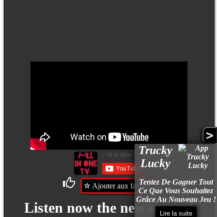
>
Trucky
Lucky
Tentez De Gagner Tout
Ajouter aux favoris
Ce Que Vous Souhaitez
Grâce Au Nouveau Jeu !
Listen now the new song of
Lire la suite