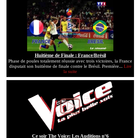
Huitième de Finale : France/Brésil
Phase de poules totalement réussie avec trois victoires, la France
disputait son huitième de finale contre le Brésil. Première...
Lire
la suite
Ce soir The Voice: Les Auditions n°6