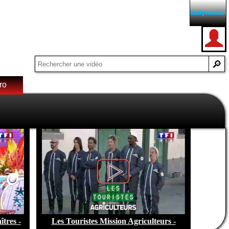
ro
e de
tres -
Les Touristes Mission Agriculteurs -