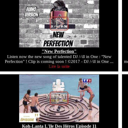
"New Perfection"
Listen now the new song of talented DJ /-\ll in One : "New
Perfection" ! Clip is coming soon ! ©2017 - DJ /-\ll in One ...
mo
Lire la suite
Koh-Lanta L'Ile Des Héros Episode 11