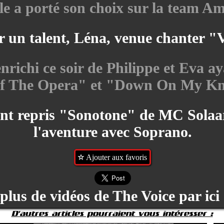
le a porté son choix sur la team Am
her un talent, Léna, venue chanter
 enrichi ce soir de Philippe et Eva 
f The Opera" et "Down On My Kn
nt repris "Sonotone" de MC Solaar e
l'aventure avec Soprano.
Ajouter aux favoris
plus de vidéos de The Voice par ici
D'autres articles pourraient vous intéresser :