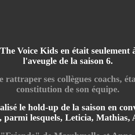
The Voice Kids en était seulement à
l'aveugle de la saison 6.
de rattraper ses collègues coachs, ét
constitution de son équipe.
éalisé le hold-up de la saison en con
, parmi lesquels, Leticia, Mathias, 