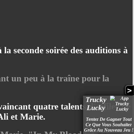
 la seconde soirée des auditions à
ant un peu à la traîne pour la
>
Trucky
vaincant quatre talents d'affilée de
Lucky
Ali et Marie.
Tentez De Gagner Tout
Ce Que Vous Souhaitez
Grâce Au Nouveau Jeu !