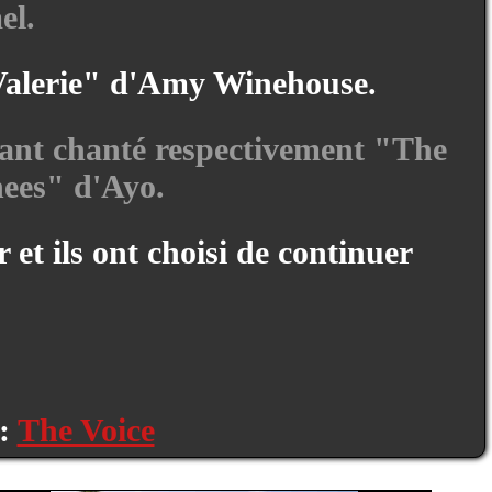
el.
 "Valerie" d'Amy Winehouse.
ayant chanté respectivement "The
ees" d'Ayo.
t ils ont choisi de continuer
 :
The Voice