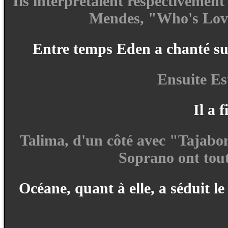
Ils interprétaient respectiveme
Mendes, "Who's Lovin
Entre temps Eden a chanté sur
Ensuite Es
Il a 
Talima, d'un côté avec "Tajabo
Soprano ont tout
Océane, quant à elle, a séduit le