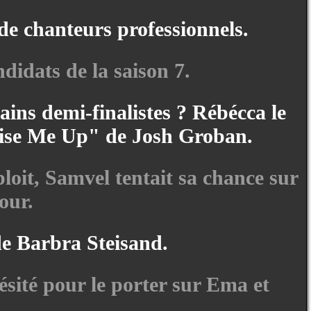
 de chanteurs professionnels.
didats de la saison 7.
hains demi-finalistes ? Rébécca le
Raise Me Up" de Josh Groban.
ploit, Samvel tentait sa chance sur
our.
e Barbra Steisand.
ésité pour le porter sur Ema et