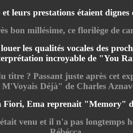
et leurs prestations étaient dignes
s bon millésime, ce florilège de can
 louer les qualités vocales des proc
interprétation incroyable de "You 
du titre ? Passant juste après cet ex
 M'Voyais Déjà" de Charles Aznav
m Fiori, Ema reprenait "Memory" d
était venu et il n'a pas longtemps h
Rébécca.