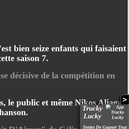
est bien seize enfants qui faisaient
ette saison 7.
se décisive de la compétition en
>
s, le public et même Nikos Aliagas
Trucky
chanson.
Lucky
Tentez De Gagner Tout