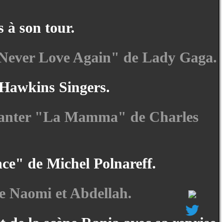
s à son tour.
ll Never Love Again" de Lady Gaga.
Hawkins Singers.
 chanter "La Mamma" de Charles
nce" de Michel Polnareff.
de Naomi et Abdellah.