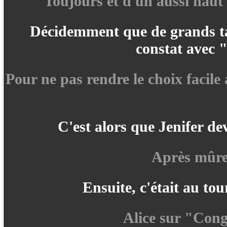
Toujours et d'un aussi haut 
Décidemment que de grands tal
constat avec 
Pour ne pas rendre le choix facil
C'est alors que Jenifer dev
Après mûre 
Ensuite, c'était au tou
Alice sur "Cong