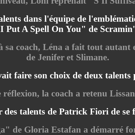
niveau, Lohi reprenait "S'Il Suffi
ents dans l'équipe de l'emblématiq
"I Put A Spell On You" de Scramin
e à sa coach, Léna a fait tout auta
de Jenifer et Slimane.
ait faire son choix de deux talents p
réflexion, la coach a retenu Lissan
r des talents de Patrick Fiori de se f
a" de Gloria Estafan a démarré fort