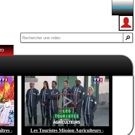
ro
e de
tres -
Les Touristes Mission Agriculteurs -