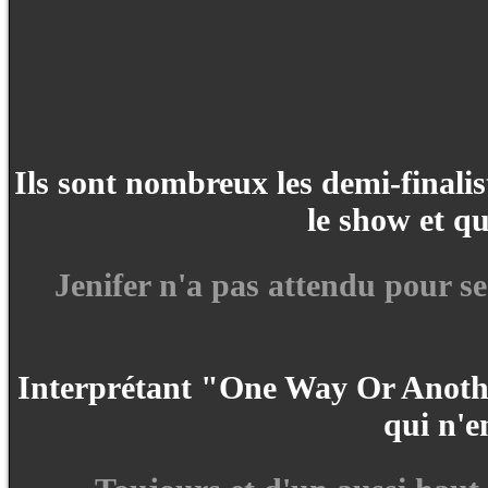
Ils sont nombreux les demi-finalis
le show et qu
Jenifer n'a pas attendu pour se
Interprétant "One Way Or Another"
qui n'e