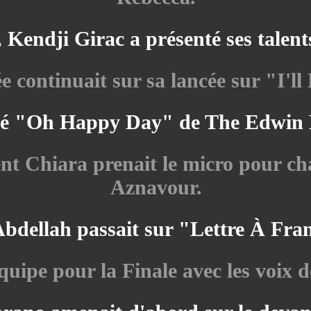
, Kendji Girac a présenté ses talent
e continuait sur sa lancée sur "I'
anté "Oh Happy Day" de The Edwin 
rent Chiara prenait le micro pour
Aznavour.
Abdellah passait sur "Lettre À Fra
équipe pour la Finale avec les voix 