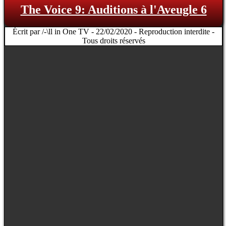
The Voice 9: Auditions à l'Aveugle 6
Écrit par /-\ll in One TV - 22/02/2020 - Reproduction interdite -
Tous droits réservés