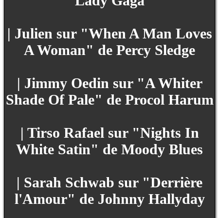
Lady Gaga
| Julien sur "When A Man Loves
A Woman" de Percy Sledge
| Jimmy Oedin sur "A Whiter
Shade Of Pale" de Procol Harum
| Tirso Rafael sur "Nights In
White Satin" de Moody Blues
| Sarah Schwab sur "Derrière
l'Amour" de Johnny Hallyday