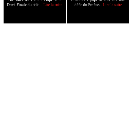
Demi-Finale du télé-...
Lire la suite
défis du Profess...
Lire la suite