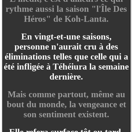
rythme aussi la saison "l'Île Des
Héros" de Koh-Lanta.
En vingt-et-une saisons,
personne n'aurait cru à des
éliminations telles que celle qui a
été infligée à Téhéiura la semaine
dernière.
Mais comme partout, même au
bout du monde, la vengeance et
son sentiment existent.
Elle refera surface tôt ou tard.