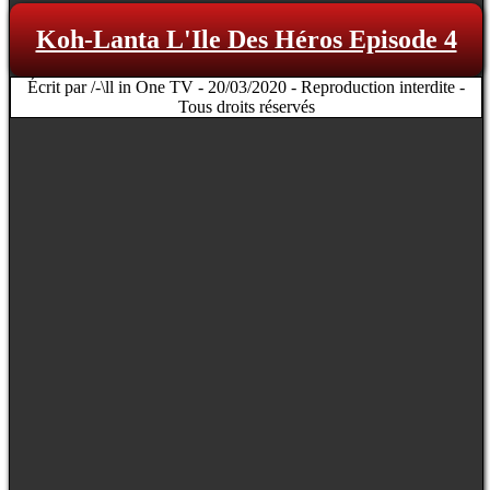
Koh-Lanta L'Ile Des Héros Episode 4
Écrit par /-\ll in One TV - 20/03/2020 - Reproduction interdite -
Tous droits réservés