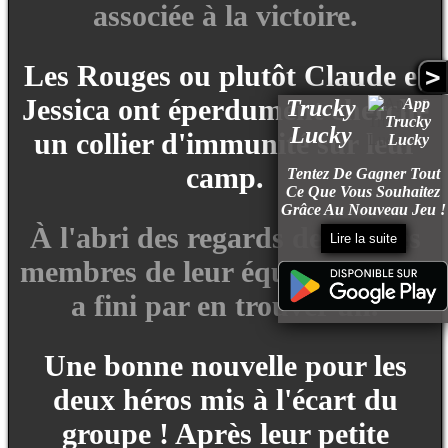
associée à la victoire.
Les Rouges ou plutôt Claude et
>
Jessica ont éperdument cherché
Trucky
Lucky
un collier d'immunité sur leur
camp.
Tentez De Gagner Tout
Ce Que Vous Souhaitez
Grâce Au Nouveau Jeu !
À l'abri des regards des autres
Lire la suite
membres de leur équipe, Jessica
a fini par en trouver un.
Une bonne nouvelle pour les
deux héros mis à l'écart du
groupe ! Après leur petite