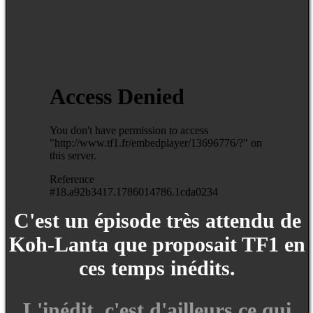
C'est un épisode très attendu de
Koh-Lanta que proposait TF1 en
ces temps inédits.
L'inédit, c'est d'ailleurs ce qui