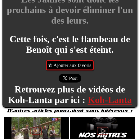
prochains à devoir éliminer l'un
des leurs.
Cette fois, c'est le flambeau de
Benoît qui s'est éteint.
Ajouter aux favoris
Retrouvez plus de vidéos de
Koh-Lanta par ici :
Koh-Lanta
D'autres articles pourraient vous intéresser :