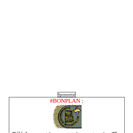
Sponsorisé
#BONPLAN
: