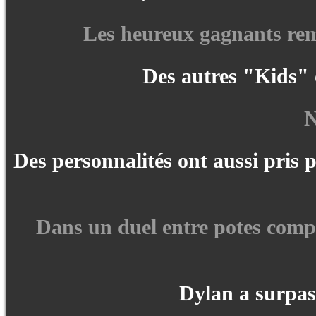
Les heureux gagnants remp
Des autres "Kids" 
N
Des personnalités ont aussi pris 
Dans un duel entre potes compét
Dylan a surpas