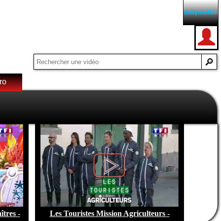
ro
e de
tres -
Les Touristes Mission Agriculteurs -