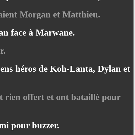
taient Morgan et Matthieu.
han face à Marwane.
r.
ciens héros de Koh-Lanta, Dylan et
 rien offert et ont bataillé pour
mi pour buzzer.