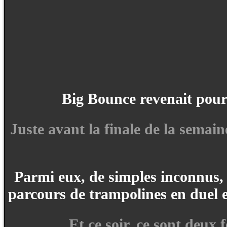
Big Bounce revenait pour
Juste avant la finale de la semai
Parmi eux, de simples inconnus, 
parcours de trampolines en duel e
Et ce soir, ce sont deux