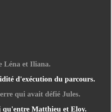
e Léna et Iliana.
pidité d'exécution du parcours.
rre qui avait défié Jules.
 qu'entre Matthieu et Eloy.