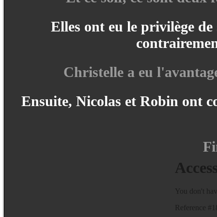
Elles ont eu le privilège d
contrairement
Christelle a eu l'avantag
Ensuite, Nicolas et Robin ont c
Fi