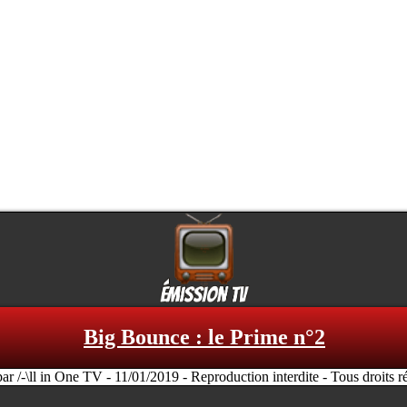
Big Bounce : le Prime n°2
par /-\ll in One TV - 11/01/2019 - Reproduction interdite - Tous droits r