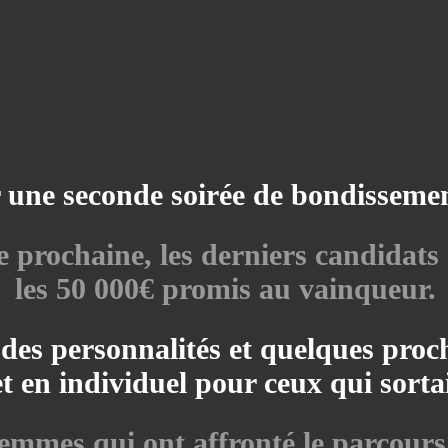
 une seconde soirée de bondissemen
ne prochaine, les derniers candidats
les 50 000€ promis au vainqueur.
des personnalités et quelques proch
t en individuel pour ceux qui sorta
 femmes qui ont affronté le parcours