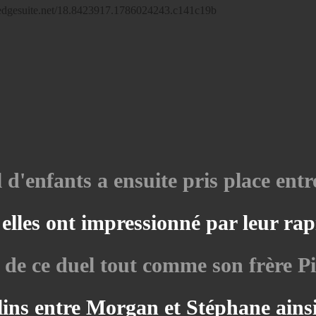
d'enfants a ensuite pris place entr
, elles ont impressionné par leur ra
e de ce duel tout comme son frère Pie
ins entre Morgan et Stéphane ainsi