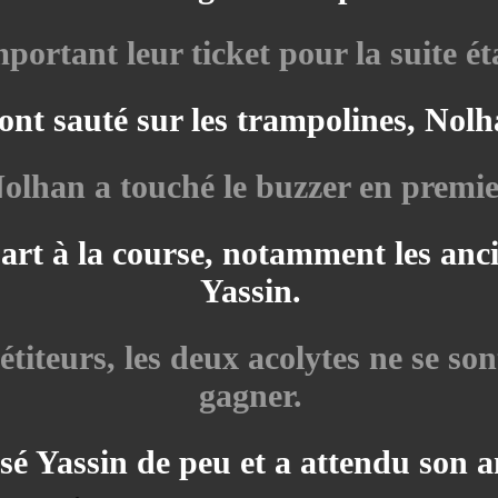
ortant leur ticket pour la suite é
ont sauté sur les trampolines, Nol
olhan a touché le buzzer en premie
part à la course, notamment les an
Yassin.
iteurs, les deux acolytes ne se sont
gagner.
sé Yassin de peu et a attendu son a