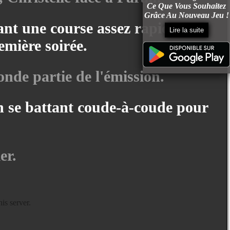
Ce Que Vous Souhaitez
Grâce Au Nouveau Jeu !
sant une course assez rapide
Lire la suite
emière soirée.
onde partie de l'émission.
en se battant coude-à-coude pour
er.