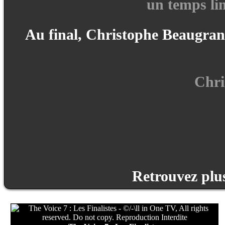
un temps lim
Au final, Christophe Beaugrand
Chri
Retrouvez plus