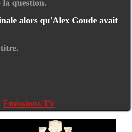
e la question.
inale alors qu'Alex Goude avait
itre.
:
Émissions TV