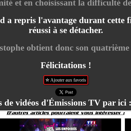
ité et en choisissant la difficulté d
 a repris l'avantage durant cette f
réussi à se détacher.
stophe obtient donc son quatrième t
Félicitations !
Ajouter aux favoris
 de vidéos d'Émissions TV par ici 
D'autres articles pourraient vous intéresser :