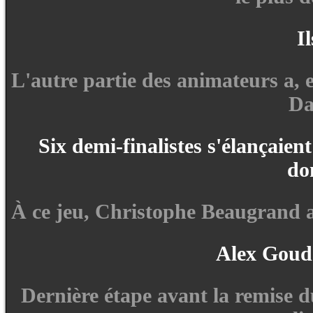
I
L'autre partie des animateurs a, el
Da
Six demi-finalistes s'élançaien
do
À ce jeu, Christophe Beaugrand a
Alex Goude 
Dernière étape avant la remise du