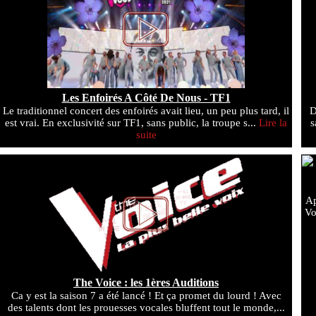
Les Enfoirés A Côté De Nous - TF1
Le traditionnel concert des enfoirés avait lieu, un peu plus tard, il
D
est vrai. En exclusivité sur TF1, sans public, la troupe s...
Lire la
s
suite
Ap
Vo
The Voice : les 1ères Auditions
Ca y est la saison 7 a été lancé ! Et ça promet du lourd ! Avec
des talents dont les prouesses vocales bluffent tout le monde,...