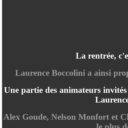
La rentrée, c'
Laurence Boccolini a ainsi pr
Une partie des animateurs invités
Laurence
Alex Goude, Nelson Monfort et Ch
le plus 