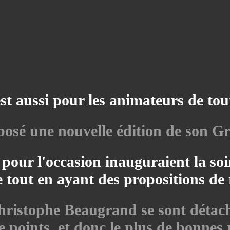
est aussi pour les animateurs de tout
oposé une nouvelle édition de son 
 pour l'occasion inauguraient la so
 tout en ayant des propositions de 
ristophe Beaugrand se sont détac
de points, et donc le plus de bonnes