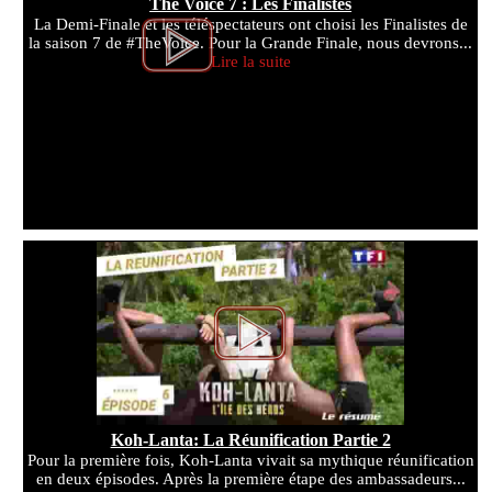
The Voice 7 : Les Finalistes
La Demi-Finale et les téléspectateurs ont choisi les Finalistes de
la saison 7 de #TheVoice. Pour la Grande Finale, nous devrons...
Lire la suite
Koh-Lanta: La Réunification Partie 2
Pour la première fois, Koh-Lanta vivait sa mythique réunification
en deux épisodes. Après la première étape des ambassadeurs...