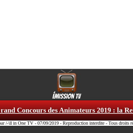
rand Concours des Animateurs 2019 : la Re
par /-\ll in One TV - 07/09/2019 - Reproduction interdite - Tous droits r