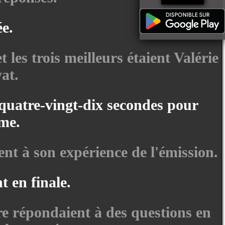
ée.
t les trois meilleurs étaient Valérie
at.
, quatre-vingt-dix secondes pour
ème.
nt à son expérience de l'émission.
t en finale.
tre répondaient à des questions en