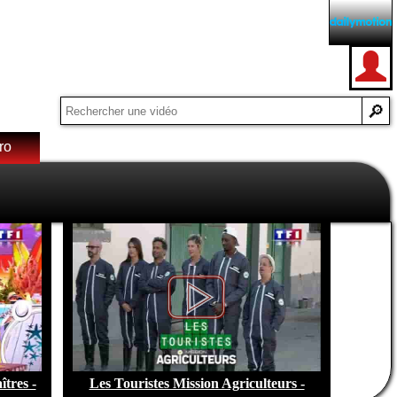
ro
e de
tres -
Les Touristes Mission Agriculteurs -