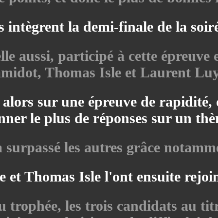
ls intègrent la demi-finale de la soir
le aussi, participé à cette épreuve e
midot, Thomas Isle et Laurent Luy
t alors sur une épreuve de rapidité
nner le plus de réponses sur un th
 surpassé les autres grâce notamme
et Thomas Isle l'ont ensuite rejoin
 trophée, les trois candidats au ti