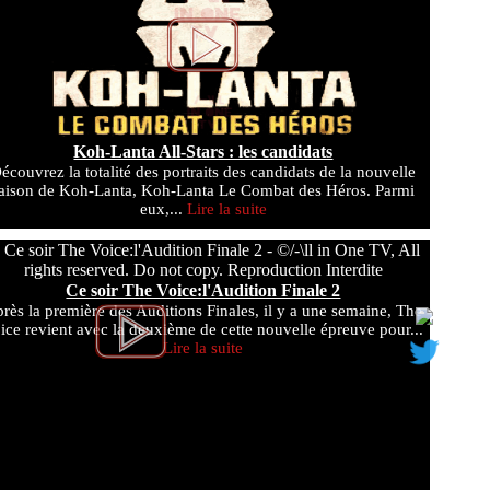
Koh-Lanta All-Stars : les candidats
écouvrez la totalité des portraits des candidats de la nouvelle
aison de Koh-Lanta, Koh-Lanta Le Combat des Héros. Parmi
eux,...
Lire la suite
Ce soir The Voice:l'Audition Finale 2
rès la première des Auditions Finales, il y a une semaine, The
ice revient avec la deuxième de cette nouvelle épreuve pour...
Lire la suite