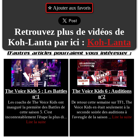
Ajouter aux favoris
Retrouvez plus de vidéos de
Koh-Lanta par ici :
Koh-Lanta
D'autres articles pourraient vous intéresser :
The Voice Kids 5 : Les Battles
The Voice Kids 6 : Auditions
n°1
n°2
Les coachs de The Voice Kids ont
De retour cette semaine sur TF1, The
inauguré la première des Battles de
Voice Kids en était seulement à la
cette saison 5. C'est
seconde soirée des auditions à
incontestablement l'étape la plus di...
l'aveugle de la saison ...
Lire la suite
Lire la suite