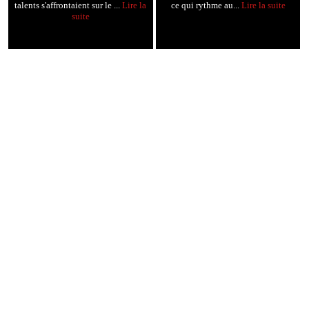
talents s'affrontaient sur le ...
Lire la
ce qui rythme au...
Lire la suite
suite