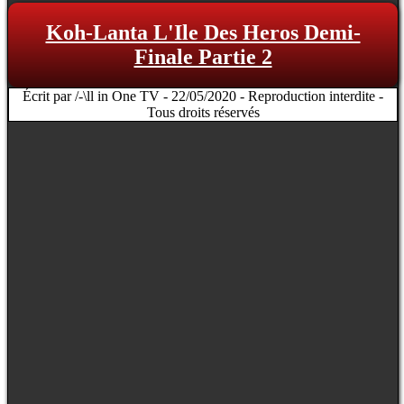
Koh-Lanta L'Ile Des Heros Demi-
Finale Partie 2
Écrit par /-\ll in One TV - 22/05/2020 - Reproduction interdite -
Tous droits réservés